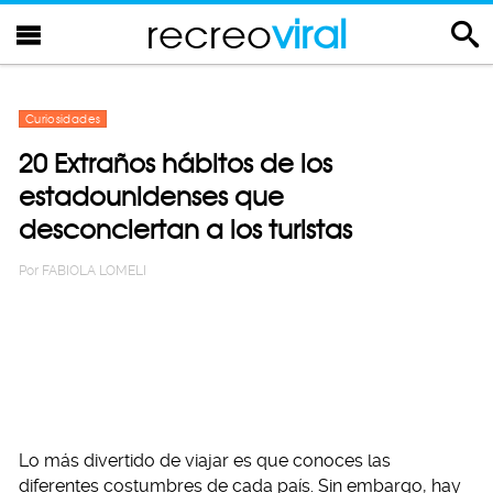
recreo
viral
Curiosidades
20 Extraños hábitos de los
estadounidenses que
desconciertan a los turistas
Por
FABIOLA LOMELI
Lo más divertido de viajar es que conoces las
diferentes costumbres de cada país. Sin embargo, hay