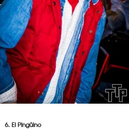
6. El Pingüino