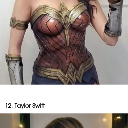
12. Taylor Swift