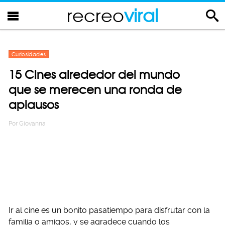
recreo
viral
Curiosidades
15 Cines alrededor del mundo
que se merecen una ronda de
aplausos
Por
Giovanna
Ir al cine es un bonito pasatiempo para disfrutar con la
familia o amigos, y se agradece cuando los