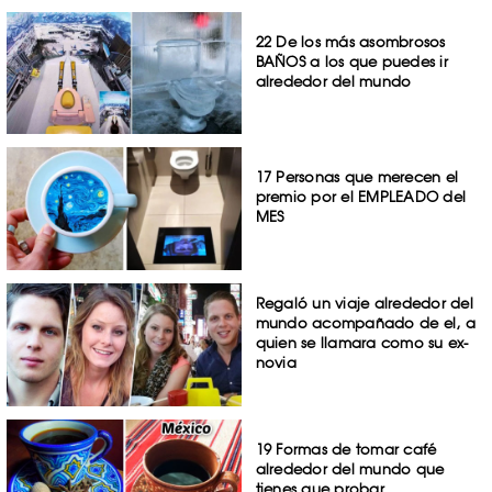
22 De los más asombrosos
BAÑOS a los que puedes ir
alrededor del mundo
17 Personas que merecen el
premio por el EMPLEADO del
MES
Regaló un viaje alrededor del
mundo acompañado de el, a
quien se llamara como su ex-
novia
19 Formas de tomar café
alrededor del mundo que
tienes que probar