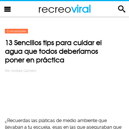
recreo
viral
Curiosidades
13 Sencillos tips para cuidar el
agua que todos deberíamos
poner en práctica
Por
Andrea Gamero
¿Recuerdas las pláticas de medio ambiente que
llevaban a tu escuela, esas en las que aseguraban que