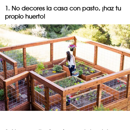
1. No decores la casa con pasto, ¡haz tu
propio huerto!