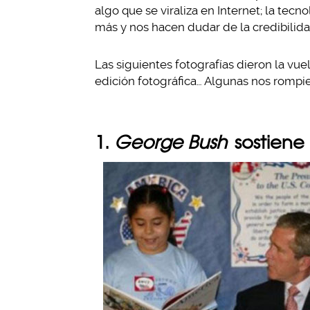
algo que se viraliza en Internet; la tec
más y nos hacen dudar de la credibilida
Las siguientes fotografías dieron la vue
edición fotográfica… Algunas nos rompie
1.
George Bush
sostiene e