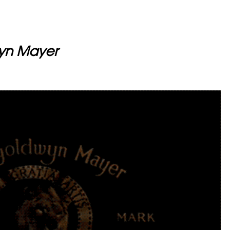
yn Mayer