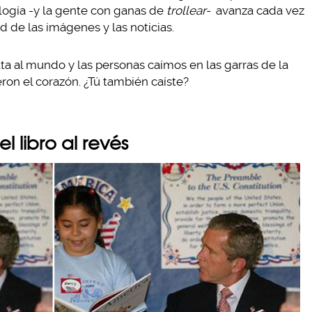
nología -y la gente con ganas de
trollear-
avanza cada vez
d de las imágenes y las noticias.
lta al mundo y las personas caímos en las garras de la
ron el corazón. ¿Tú también caíste?
l libro al revés