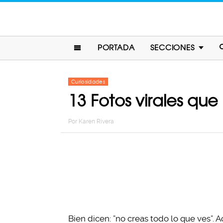
PORTADA
SECCIONES
Curiosidades
13 Fotos virales que
Por
Karen Rivera
Bien dicen: ”no creas todo lo que ves”