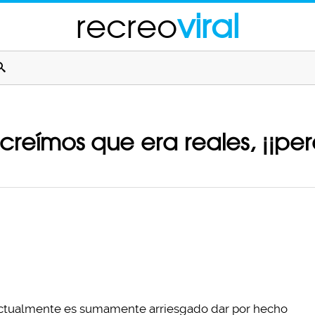
recreo
viral
 creímos que era reales, ¡¡per
. Actualmente es sumamente arriesgado dar por hecho