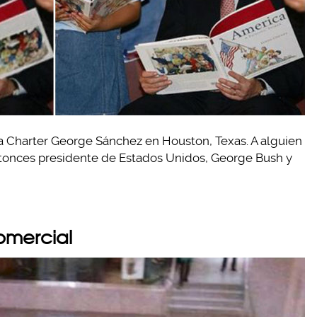
la Charter George Sánchez en Houston, Texas. A alguien
entonces presidente de Estados Unidos, George Bush y
omercial