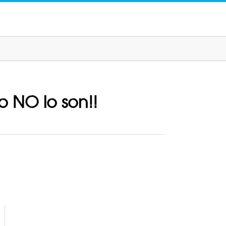
o NO lo son!!