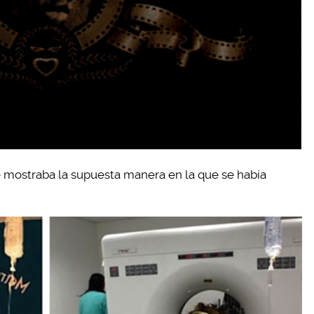
ue mostraba la supuesta manera en la que se había