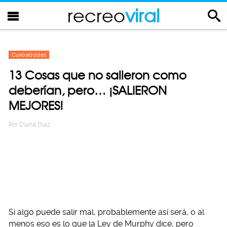
recreo
viral
Curiosidades
13 Cosas que no salieron como
deberían, pero… ¡SALIERON
MEJORES!
Por
Diana Diaz
Si algo puede salir mal, probablemente así será, o al
menos eso es lo que la Ley de Murphy dice, pero