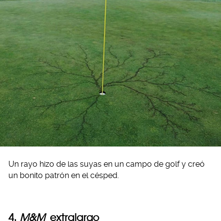
Un rayo hizo de las suyas en un campo de golf y creó
un bonito patrón en el césped.
4.
M&M
extralargo