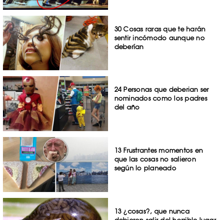
30 Cosas raras que te harán
sentir incómodo aunque no
deberían
24 Personas que deberian ser
nominados como los padres
del año
13 Frustrantes momentos en
que las cosas no salieron
según lo planeado
13 ¿cosas?, que nunca
debieron salir del horrible lugar