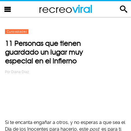
recreo
viral
Curiosidades
11 Personas que tienen
guardado un lugar muy
especial en el infierno
Por
Diana Diaz
Si te encanta engañar a otros, y no esperas a que sea el
Día de los Inocentes para hacerlo, este
post
es para ti.