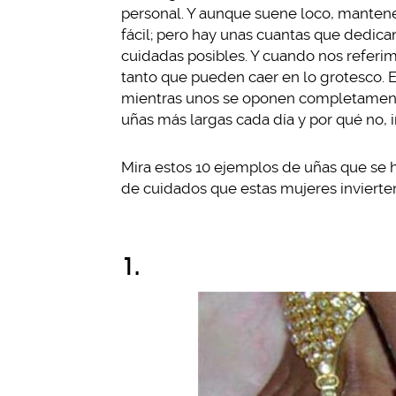
personal. Y aunque suene loco, mantene
fácil; pero hay unas cuantas que dedica
cuidadas posibles. Y cuando nos referi
tanto que pueden caer en lo grotesco. 
mientras unos se oponen completamente
uñas más largas cada día y por qué no, 
Mira estos 10 ejemplos de uñas que se 
de cuidados que estas mujeres invierten
1.