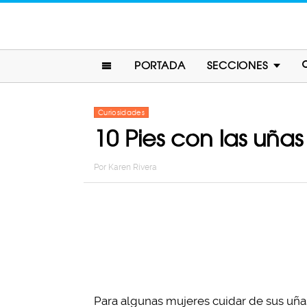
PORTADA
SECCIONES
Curiosidades
10 Pies con las uñas
Por
Karen Rivera
Para algunas mujeres cuidar de sus uña