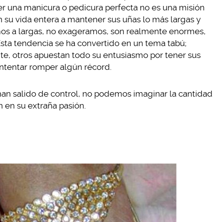
r una manicura o pedicura perfecta no es una misión
n su vida entera a mantener sus uñas lo más largas y
mos a largas, no exageramos, son realmente enormes,
Esta tendencia se ha convertido en un tema tabú;
, otros apuestan todo su entusiasmo por tener sus
intentar romper algún récord.
han salido de control, no podemos imaginar la cantidad
 en su extraña pasión.