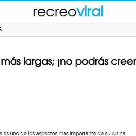
recreo
viral
 más largas; ¡no podrás creer
s es uno de los aspectos más importante de su rutina