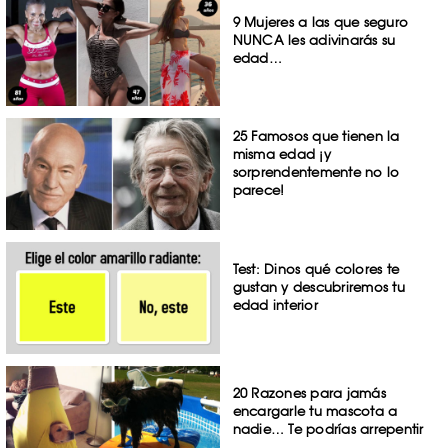
9 Mujeres a las que seguro
NUNCA les adivinarás su
edad…
25 Famosos que tienen la
misma edad ¡y
sorprendentemente no lo
parece!
Test: Dinos qué colores te
gustan y descubriremos tu
edad interior
20 Razones para jamás
encargarle tu mascota a
nadie… Te podrías arrepentir