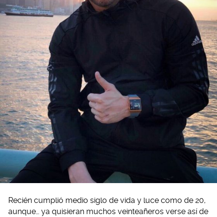
Recién cumplió medio siglo de vida y luce como de 20,
aunque… ya quisieran muchos veinteañeros verse así de