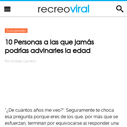
recreo
viral
Curiosidades
10 Personas a las que jamás
podrías advinarles la edad
Por
Andrea Gamero
“¿De cuántos años me veo?”. Seguramente te choca
esa pregunta porque eres de los que, por más que se
esfuerzan, terminan por equivocarse al responder una