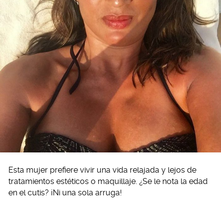
Esta mujer prefiere vivir una vida relajada y lejos de
tratamientos estéticos o maquillaje. ¿Se le nota la edad
en el cutis? ¡Ni una sola arruga!