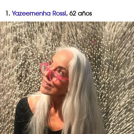
1.
Yazeemenha Rossi
, 62 años