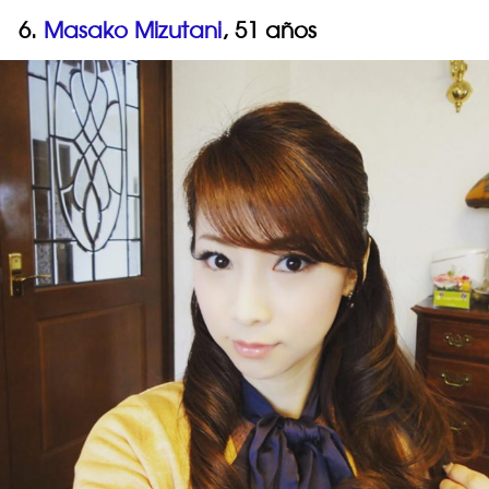
6.
Masako Mizutani
, 51 años