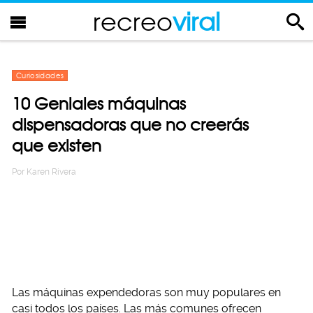
recreo
viral
Curiosidades
10 Geniales máquinas
dispensadoras que no creerás
que existen
Por
Karen Rivera
Las máquinas expendedoras son muy populares en
casi todos los países. Las más comunes ofrecen