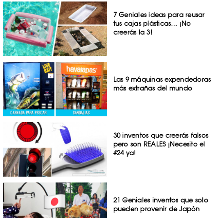
7 Geniales ideas para reusar
tus cajas plásticas… ¡No
creerás la 3!
Las 9 máquinas expendedoras
más extrañas del mundo
30 inventos que creerás falsos
pero son REALES ¡Necesito el
#24 ya!
21 Geniales inventos que solo
pueden provenir de Japón