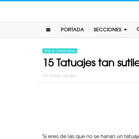
PORTADA
SECCIONES
Arte & Creatividad
15 Tatuajes tan suti
Por
Andrea Gamero
Si eres de las que no se harían un tatu