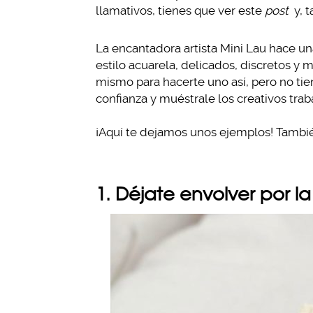
llamativos, tienes que ver este
post
y, t
La encantadora artista Mini Lau hace un
estilo acuarela, delicados, discretos y
mismo para hacerte uno así, pero no tien
confianza y muéstrale los creativos trab
¡Aquí te dejamos unos ejemplos! Tambi
1. Déjate envolver por l