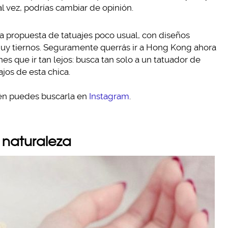
al vez, podrías cambiar de opinión.
a propuesta de tatuajes poco usual, con diseños
 muy tiernos. Seguramente querrás ir a Hong Kong ahora
es que ir tan lejos: busca tan solo a un tatuador de
ajos de esta chica.
én puedes buscarla en
Instagram
.
a naturaleza