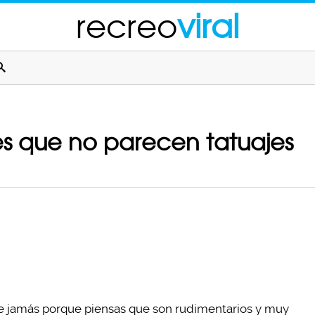
recreo
viral
les que no parecen tatuajes
aje jamás porque piensas que son rudimentarios y muy