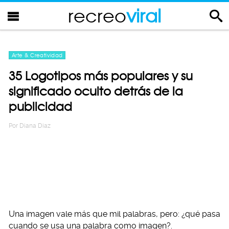
recreo
viral
Arte & Creatividad
35 Logotipos más populares y su
significado oculto detrás de la
publicidad
Por
Diana Diaz
Una imagen vale más que mil palabras, pero: ¿qué pasa
cuando se usa una palabra como imagen?.