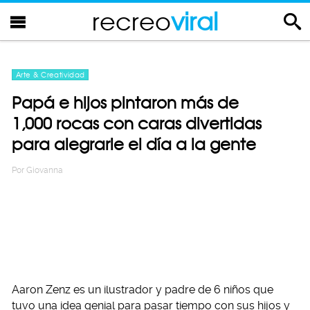
recreo
viral
Arte & Creatividad
Papá e hijos pintaron más de
1,000 rocas con caras divertidas
para alegrarle el día a la gente
Por
Giovanna
Aaron Zenz es un ilustrador y padre de 6 niños que
tuvo una idea genial para pasar tiempo con sus hijos y