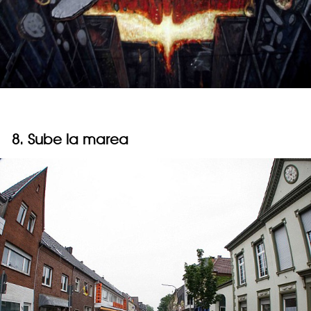
8. Sube la marea