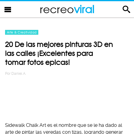
recreo
viral
Arte & Creatividad
20 De las mejores pinturas 3D en
las calles ¡Excelentes para
tomar fotos epicas!
Por
Daniel A.
Sidewalk Chalk Art es el nombre que se le ha dado al
arte de pintar las veredas con tizas, logrando generar