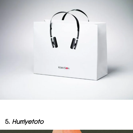
5.
Hurriyetoto