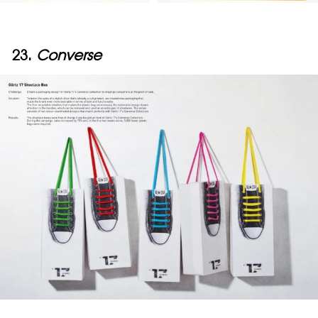
23.
Converse