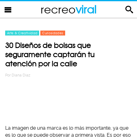
recreo
viral
Arte & Creatividad
Curiosidades
30 Diseños de bolsas que
seguramente captarán tu
atención por la calle
Por
Diana Diaz
La imagen de una marca es lo más importante, ya que
es lo que se puede observar a primera vista. Es por eso