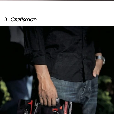
3.
Craftsman