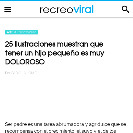
recreo
viral
Arte & Creatividad
25 Ilustraciones muestran que
tener un hijo pequeño es muy
DOLOROSO
Por
FABIOLA LOMELI
Ser padre es una tarea abrumadora y agridulce que se
recompensa con el crecimiento: el suyo y el de los