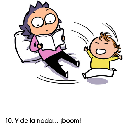
10. Y de la nada… ¡boom!