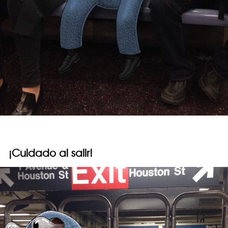
¡Cuidado al salir!