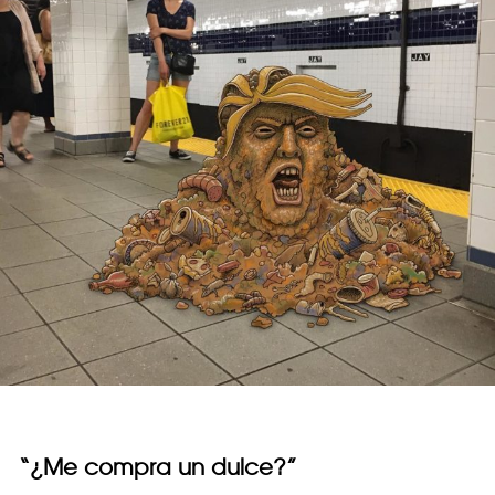
“¿Me compra un dulce?”