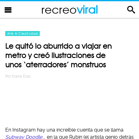
recreo
viral
Arte & Creatividad
Le quitó lo aburrido a viajar en
metro y creó ilustraciones de
unos ‘aterradores’ monstruos
Por
Diana Diaz
En Instagram hay una increíble cuenta que se llama
Subway Doodle
,
en la que Rubin (el artista genio detrás