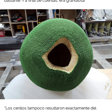
bastante. Y a final de cuentas, era grandiosa.
“Los cerillos tampoco resultaron exactamente del