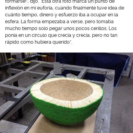
formarse!”, dijo. “Esta otra foto marca un punto de
inflexión en mi euforia, cuando finalmente tuve idea de
cuánto tiempo, dinero y esfuerzo iba a ocupar en la
esfera. La forma empezaba a verse, pero tomaba
mucho tiempo solo pegar unos pocos cerillos. Los
ponía en un círculo que crecía y crecía, pero no tan
rápido como hubiera querido”.