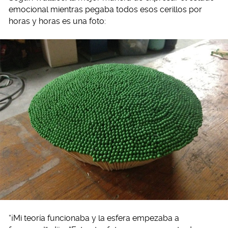
emocional mientras pegaba todos esos cerillos por
horas y horas es una foto:
“¡Mi teoría funcionaba y la esfera empezaba a