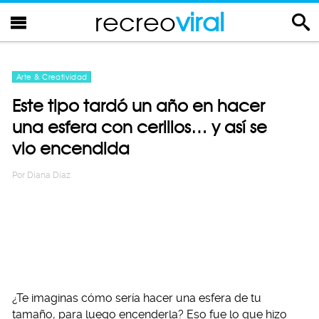
recreo
viral
Arte & Creatividad
Este tipo tardó un año en hacer
una esfera con cerillos… y así se
vio encendida
Por
Diana Diaz
¿Te imaginas cómo sería hacer una esfera de tu
tamaño, para luego encenderla? Eso fue lo que hizo