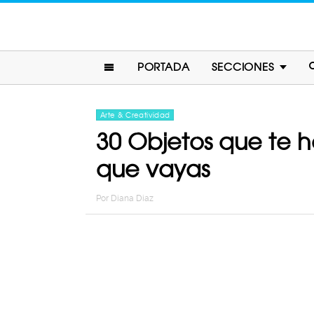
PORTADA
SECCIONES
Arte & Creatividad
30 Objetos que te h
que vayas
Por
Diana Diaz