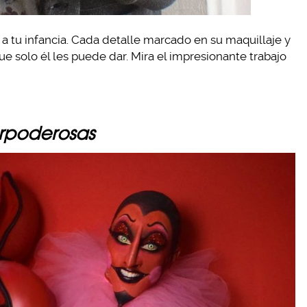
 a tu infancia. Cada detalle marcado en su maquillaje y
e solo él les puede dar. Mira el impresionante trabajo
rpoderosas