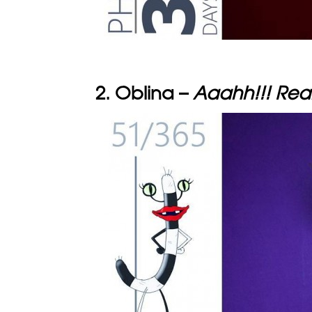
2. Oblina –
Aaahh!!! Rea