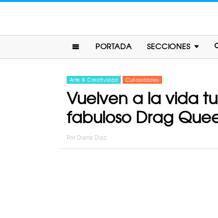
PORTADA
SECCIONES
Arte & Creatividad
Curiosidades
Vuelven a la vida tu
fabuloso Drag Que
Por
Diana Diaz