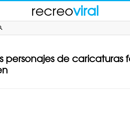
recreo
viral
s personajes de caricaturas 
en