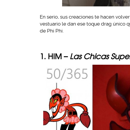
En serio, sus creaciones te hacen volver
vestuario le dan ese toque drag único qu
de Phi Phi.
1. HIM –
Las Chicas Supe