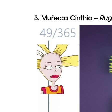
3. Muñeca Cinthia –
Rug