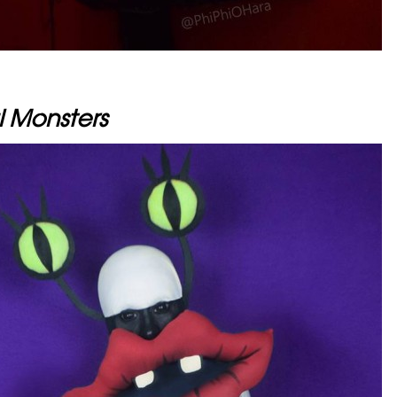
l Monsters