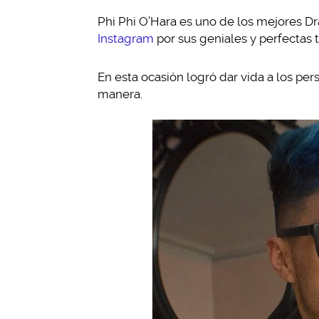
Phi Phi O’Hara es uno de los mejores D
Instagram
por sus geniales y perfectas 
En esta ocasión logró dar vida a los per
manera.