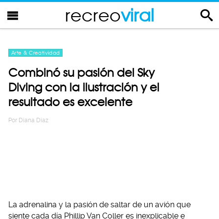
recreo
viral
Arte & Creatividad
Combinó su pasión del Sky
Diving con la ilustración y el
resultado es excelente
Por
Diana Diaz
La adrenalina y la pasión de saltar de un avión que
siente cada día Phillip Van Coller es inexplicable e