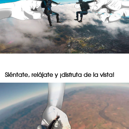
Siéntate, relájate y ¡disfruta de la vista!