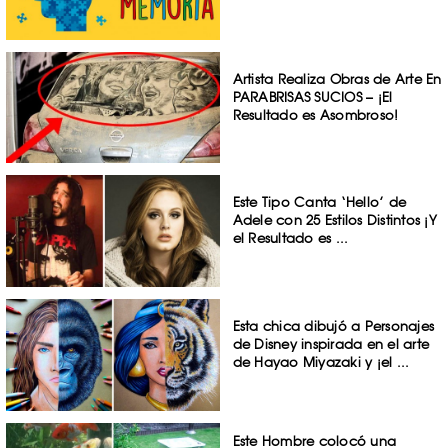
Artista Realiza Obras de Arte En
PARABRISAS SUCIOS – ¡El
Resultado es Asombroso!
Este Tipo Canta ‘Hello’ de
Adele con 25 Estilos Distintos ¡Y
el Resultado es ...
Esta chica dibujó a Personajes
de Disney inspirada en el arte
de Hayao Miyazaki y ¡el ...
Este Hombre colocó una