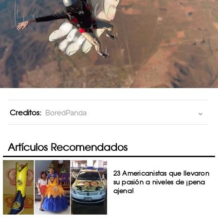
Creditos:
BoredPanda
Artículos Recomendados
23 Americanistas que llevaron
su pasión a niveles de ¡pena
ajena!