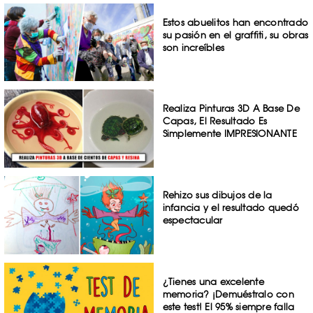
Estos abuelitos han encontrado
su pasión en el graffiti, su obras
son increíbles
Realiza Pinturas 3D A Base De
Capas, El Resultado Es
Simplemente IMPRESIONANTE
Rehizo sus dibujos de la
infancia y el resultado quedó
espectacular
¿Tienes una excelente
memoria? ¡Demuéstralo con
este test! El 95% siempre falla