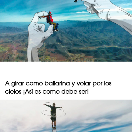
A girar como bailarina y volar por los
cielos ¡Así es como debe ser!