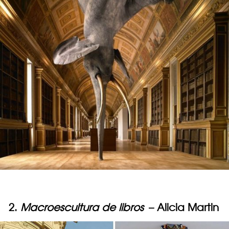
2.
Macroescultura de libros
– Alicia Martin