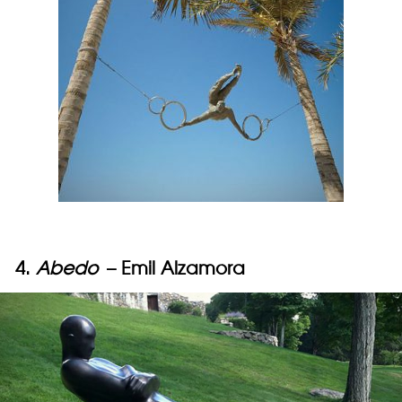
4.
Abedo
– Emil Alzamora