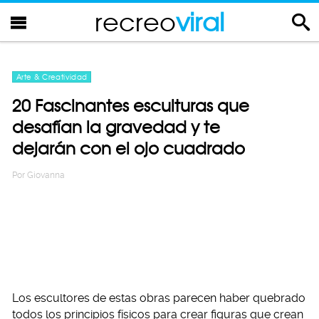
recreo
viral
Arte & Creatividad
20 Fascinantes esculturas que
desafían la gravedad y te
dejarán con el ojo cuadrado
Por
Giovanna
Los escultores de estas obras parecen haber quebrado
todos los principios físicos para crear figuras que crean