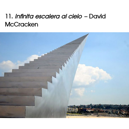
11.
Infinita escalera al cielo
– David
McCracken