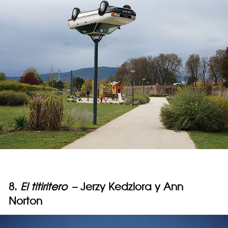
8.
El titiritero
– Jerzy Kedziora y Ann
Norton