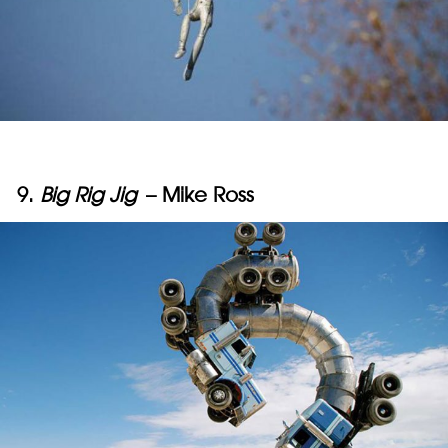
9.
Big Rig Jig
– Mike Ross