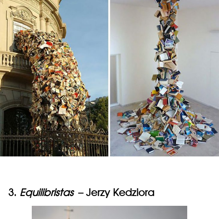
3.
Equilibristas
– Jerzy Kedziora