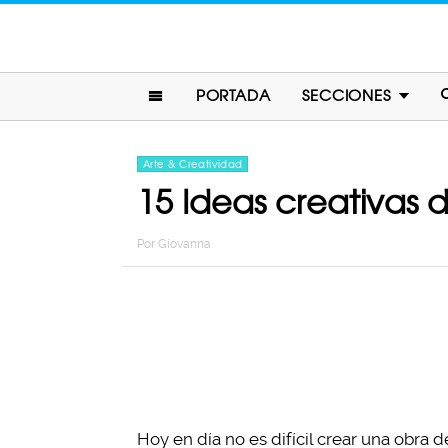
PORTADA
SECCIONES
Arte & Creatividad
15 Ideas creativas 
Por
Giovanna
Hoy en día no es difícil crear una obra de