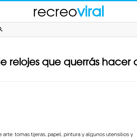
recreo
viral
de relojes que querrás hacer
 arte: tomas tijeras, papel, pintura y algunos utensilios y