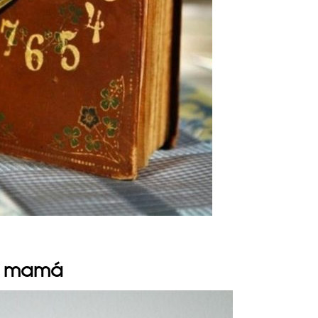
ra mamá