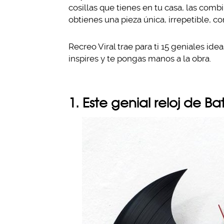
cosillas que tienes en tu casa, las comb
obtienes una pieza única, irrepetible, c
Recreo Viral trae para ti 15 geniales id
inspires y te pongas manos a la obra.
1. Este genial reloj de 