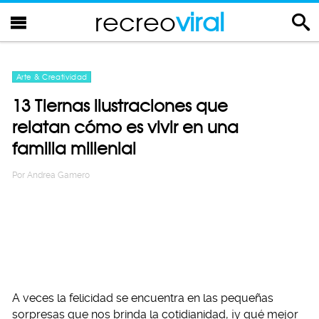
recreo
viral
Arte & Creatividad
13 Tiernas ilustraciones que
relatan cómo es vivir en una
familia millenial
Por
Andrea Gamero
A veces la felicidad se encuentra en las pequeñas
sorpresas que nos brinda la cotidianidad, ¡y qué mejor