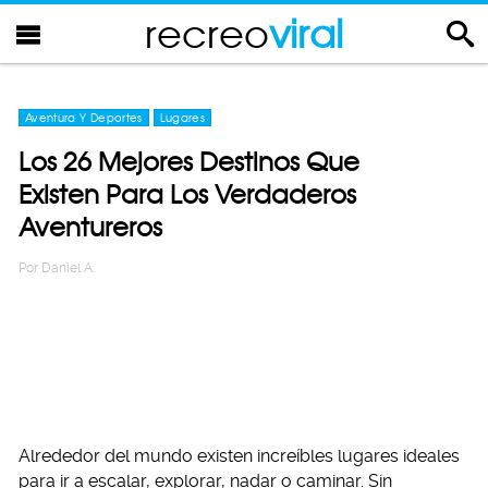
recreo
viral
Aventura Y Deportes
Lugares
Los 26 Mejores Destinos Que
Existen Para Los Verdaderos
Aventureros
Por
Daniel A.
Alrededor del mundo existen increíbles lugares ideales
para ir a escalar, explorar, nadar o caminar. Sin