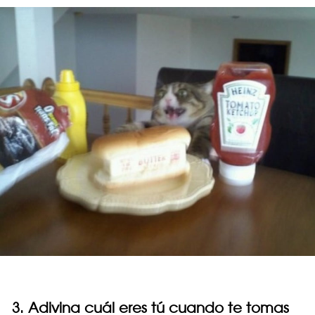
3. Adivina cuál eres tú cuando te tomas