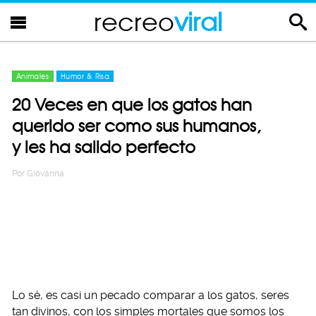
recreo
viral
Animales
Humor & Risa
20 Veces en que los gatos han
querido ser como sus humanos,
y les ha salido perfecto
Por
Giovanna
Lo sé, es casi un pecado comparar a los gatos, seres
tan divinos, con los simples mortales que somos los