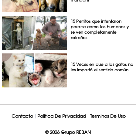
mandan!
15 Perritos que intentaron
pararse como los humanos y
se ven completamente
extraños
15 Veces en que a los gatos no
les importó el sentido común
Contacto
Política De Privacidad
Terminos De Uso
© 2026 Grupo REBAN