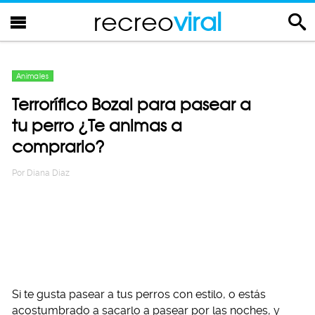
recreo
viral
Animales
Terrorífico Bozal para pasear a
tu perro ¿Te animas a
comprarlo?
Por
Diana Diaz
Si te gusta pasear a tus perros con estilo, o estás
acostumbrado a sacarlo a pasear por las noches, y