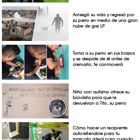
Arriesgó su vida y regresó por
su perro en medio de una gran
nube de gas LP
Toma a su perro en sus brazos
y se despide de él antes de
cremarlo; te conmoverá
Niño con autismo ofrece su
bicicleta para que le
devuelvan a Tito, su perro
Cómo hacer un recipiente
autorellenable para tu
mascota ¡Ideal para cuando