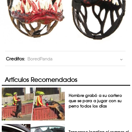
Creditos:
BoredPanda
Artículos Recomendados
Hombre grabó a su cartero
que se para a jugar con su
perro todos los días
Tennessee legaliza el romper el