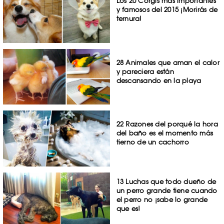
Los 20 Corgis más importantes
y famosos del 2015 ¡Morirás de
ternura!
28 Animales que aman el calor
y pareciera están
descansando en la playa
22 Razones del porqué la hora
del baño es el momento más
tierno de un cachorro
13 Luchas que todo dueño de
un perro grande tiene cuando
el perro no ¡sabe lo grande
que es!