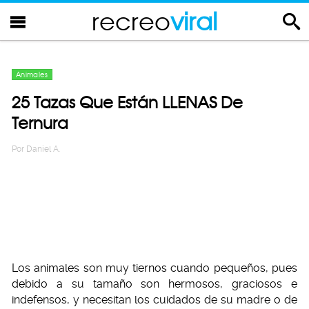
recreo
viral
Animales
25 Tazas Que Están LLENAS De
Ternura
Por
Daniel A.
Los animales son muy tiernos cuando pequeños, pues
debido a su tamaño son hermosos, graciosos e
indefensos, y necesitan los cuidados de su madre o de