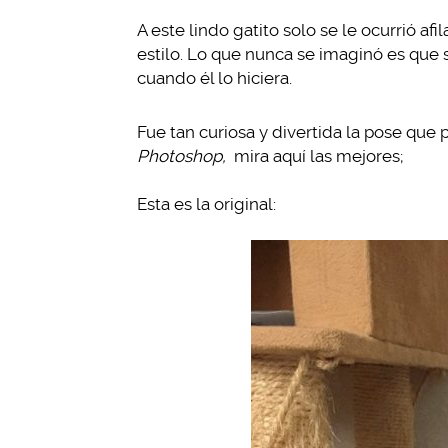
A este lindo gatito solo se le ocurrió a
estilo. Lo que nunca se imaginó es que 
cuando él lo hiciera.
Fue tan curiosa y divertida la pose que p
Photoshop,
mira aquí las mejores;
Esta es la original: