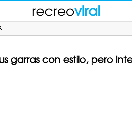
recreo
viral
sus garras con estilo, pero Inte