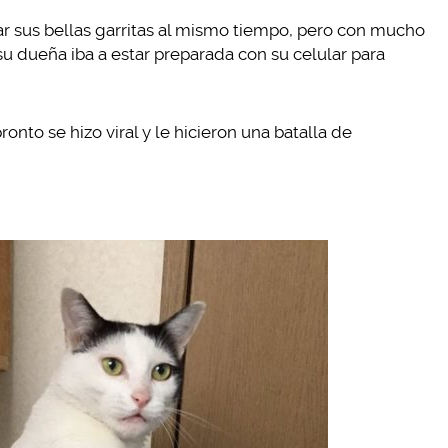
filar sus bellas garritas al mismo tiempo, pero con mucho
su dueña iba a estar preparada con su celular para
ronto se hizo viral y le hicieron una batalla de