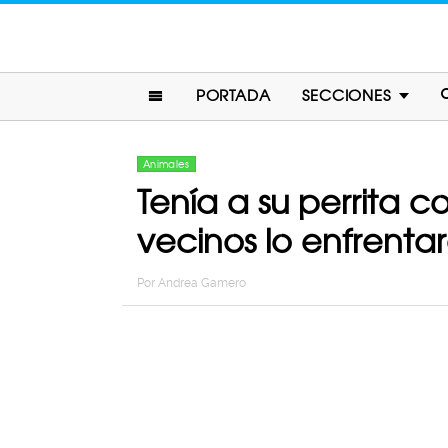
PORTADA
SECCIONES
Animales
Tenía a su perrita c
vecinos lo enfrenta
Por
Andrea Gamero