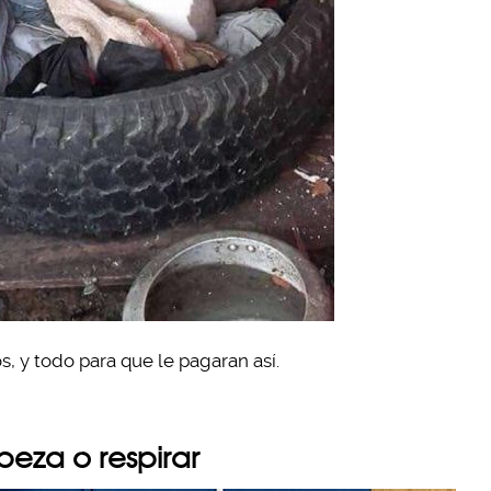
, y todo para que le pagaran así.
beza o respirar