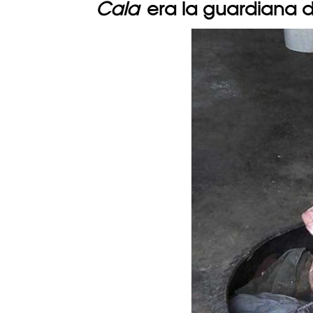
Cala
era la guardiana d