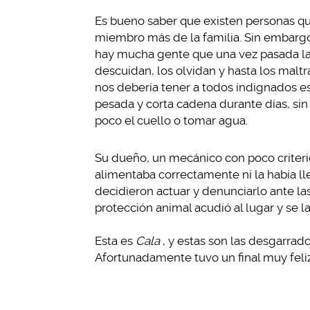
Es bueno saber que existen personas qu
miembro más de la familia. Sin embargo
hay mucha gente que una vez pasada la 
descuidan, los olvidan y hasta los malt
nos debería tener a todos indignados es
pesada y corta cadena durante días, sin 
poco el cuello o tomar agua.
Su dueño, un mecánico con poco criterio 
alimentaba correctamente ni la había l
decidieron actuar y denunciarlo ante la
protección animal acudió al lugar y se la
Esta es
Cala
, y estas son las desgarrad
Afortunadamente tuvo un final muy feli