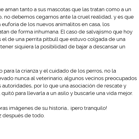
e aman tanto a sus mascotas que las tratan como a un
, no debemos cegarnos ante la cruel realidad, y es que
euforia de los nuevos animalitos en casa, los
ratan de forma inhumana. El caso de salvajismo que hoy
 el de una perrita pitbull que estuvo colgada de una
tener siquiera la posibilidad de bajar a descansar un
para la crianza y el cuidado de los perros, no la
levado nunca al veterinario; algunos vecinos preocupados
s autoridades, por lo que una asociación de rescate y
 quitó para llevarla a un asilo y buscarle una vida mejor.
oras imágenes de su historia… ¡pero tranquilo!
z después de todo.