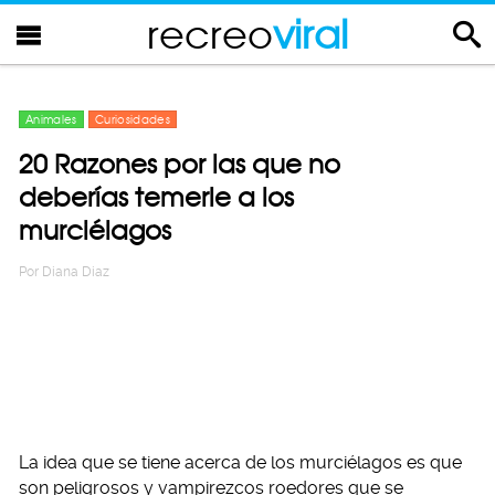
recreo
viral
Animales
Curiosidades
20 Razones por las que no
deberías temerle a los
murciélagos
Por
Diana Diaz
La idea que se tiene acerca de los murciélagos es que
son peligrosos y vampirezcos roedores que se