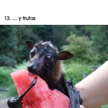
13. … y frutas