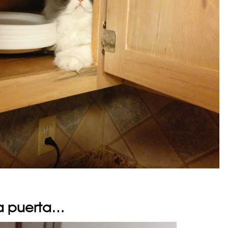
 la puerta…