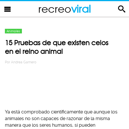
recreo
viral
Animales
15 Pruebas de que existen celos
en el reino animal
Por
Andrea Gamero
Ya está comprobado científicamente que aunque los
animales no son capaces de razonar de la misma
manera que los seres humanos, sí pueden