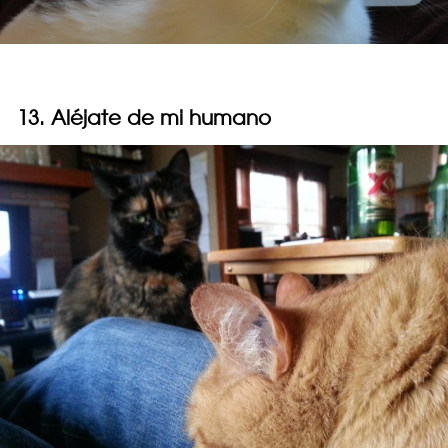
13. Aléjate de mi humano