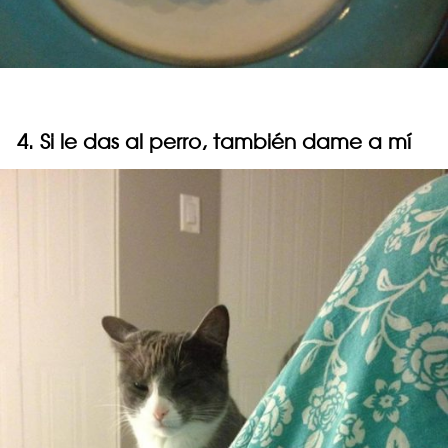
4. Si le das al perro, también dame a mí