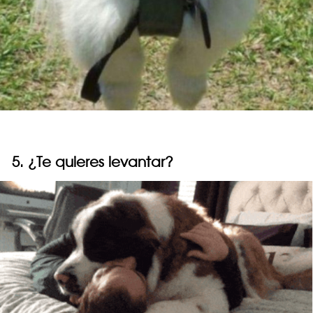
5. ¿Te quieres levantar?