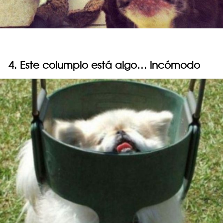
4. Este columpio está algo… incómodo