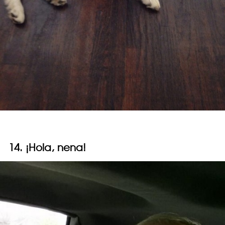
14. ¡Hola, nena!