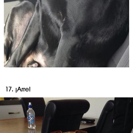
17. ¡Arre!