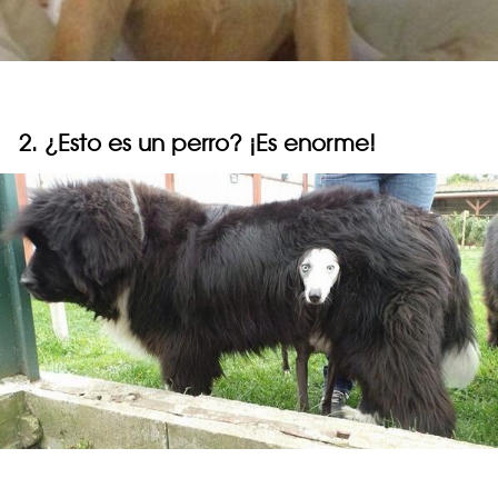
2. ¿Esto es un perro? ¡Es enorme!