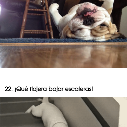
22. ¡Qué flojera bajar escaleras!