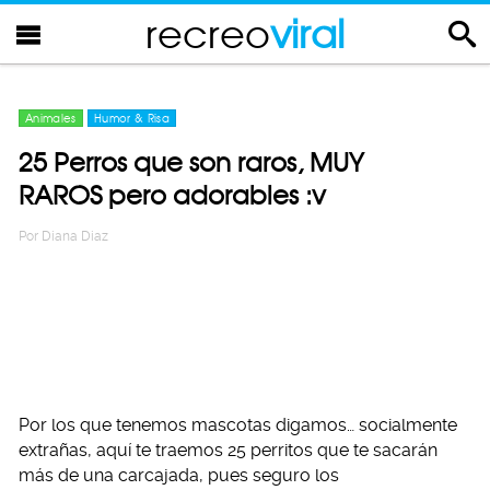
recreo
viral
Animales
Humor & Risa
25 Perros que son raros, MUY
RAROS pero adorables :v
Por
Diana Diaz
Por los que tenemos mascotas digamos… socialmente
extrañas, aquí te traemos 25 perritos que te sacarán
más de una carcajada, pues seguro los