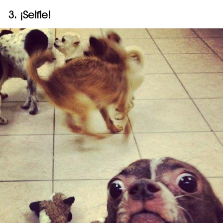
3. ¡Selfie!