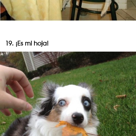
19. ¡Es mi hoja!