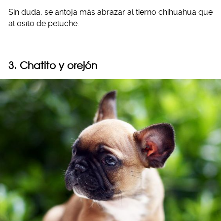
Sin duda, se antoja más abrazar al tierno chihuahua que
al osito de peluche.
3. Chatito y orejón