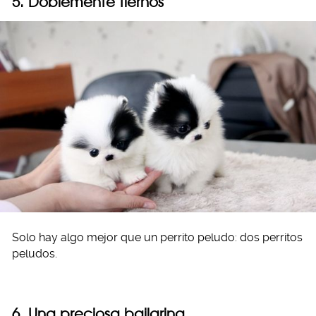
5. Doblemente tiernos
Solo hay algo mejor que un perrito peludo: dos perritos
peludos.
6. Una preciosa bailarina