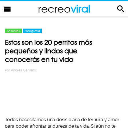
recreo
viral
Animales
Fotografia
Estos son los 20 perritos más
pequeños y lindos que
conocerás en tu vida
Por
Andrea Gamero
Todos necesitamos una dosis diaria de ternura y amor
para poder afrontar la dureza de la vida. Si aún no te