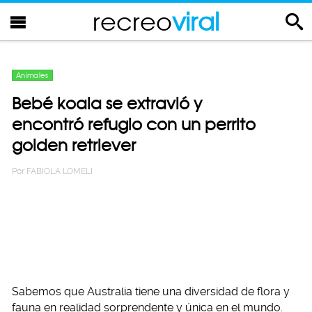
recreo
viral
Animales
Bebé koala se extravió y
encontró refugio con un perrito
golden retriever
Por
FABIOLA LOMELI
Sabemos que Australia tiene una diversidad de flora y
fauna en realidad sorprendente y única en el mundo.