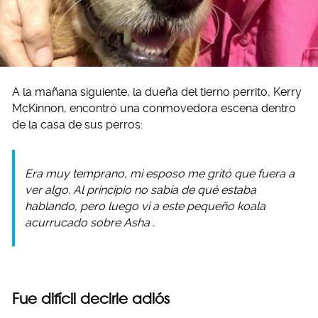
A la mañana siguiente, la dueña del tierno perrito, Kerry
McKinnon, encontró una conmovedora escena dentro
de la casa de sus perros:
Era muy temprano, mi esposo me gritó que fuera a
ver algo. Al principio no sabía de qué estaba
hablando, pero luego vi a este pequeño koala
acurrucado sobre
Asha
.
Fue difícil decirle adiós