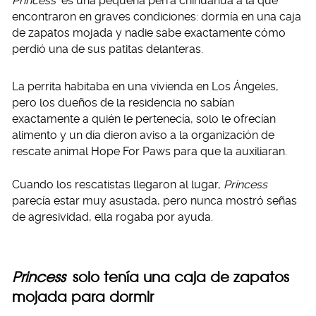
Princess
es una pequeña perra chihuahua a la que
encontraron en graves condiciones: dormía en una caja
de zapatos mojada y nadie sabe exactamente cómo
perdió una de sus patitas delanteras.
La perrita habitaba en una vivienda en Los Ángeles,
pero los dueños de la residencia no sabían
exactamente a quién le pertenecía, solo le ofrecían
alimento y un día dieron aviso a la organización de
rescate animal Hope For Paws para que la auxiliaran.
Cuando los rescatistas llegaron al lugar,
Princess
parecía estar muy asustada, pero nunca mostró señas
de agresividad, ella rogaba por ayuda.
Princess
solo tenía una caja de zapatos
mojada para dormir