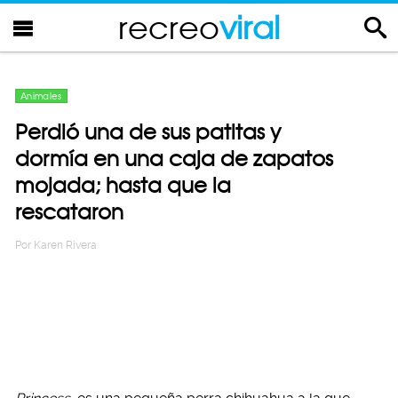
recreo
viral
Animales
Perdió una de sus patitas y
dormía en una caja de zapatos
mojada; hasta que la
rescataron
Por
Karen Rivera