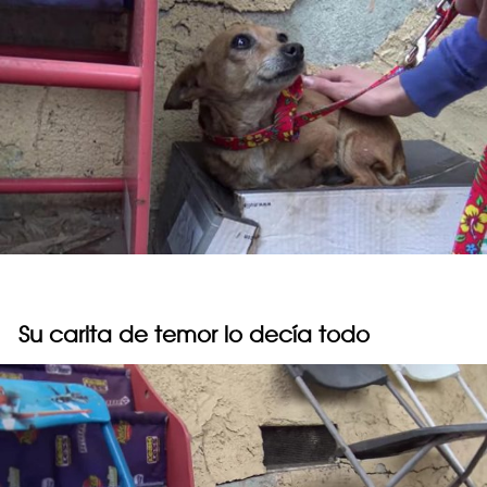
Su carita de temor lo decía todo