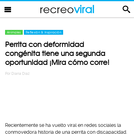
recreo
viral
Animales
Reflexión & Inspiración
Perrita con deformidad
congénita tiene una segunda
oportunidad ¡Mira cómo corre!
Por
Diana Diaz
Recientemente se ha vuelto viral en redes sociales la
conmovedora historia de una perrita con discapacidad.