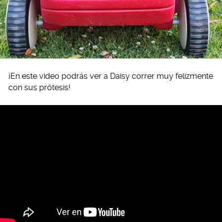
¡En este video podrás ver a Daisy correr muy felizmente
con sus prótesis!