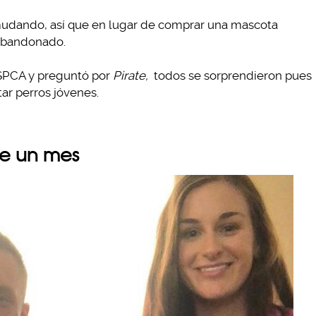
mudando, así que en lugar de comprar una mascota
 abandonado.
 SPCA y preguntó por
Pirate,
todos se sorprendieron pues
tar perros jóvenes.
nte un mes