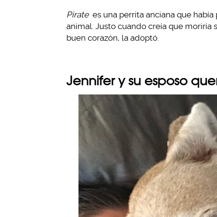
Pirate
es una perrita anciana que había 
animal. Justo cuando creía que moriría s
buen corazón, la adoptó.
Jennifer y su esposo quer