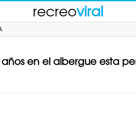
recreo
viral
años en el albergue esta pe