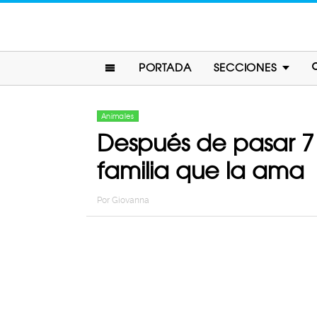
PORTADA
SECCIONES
Animales
Después de pasar 7 
familia que la ama
Por
Giovanna