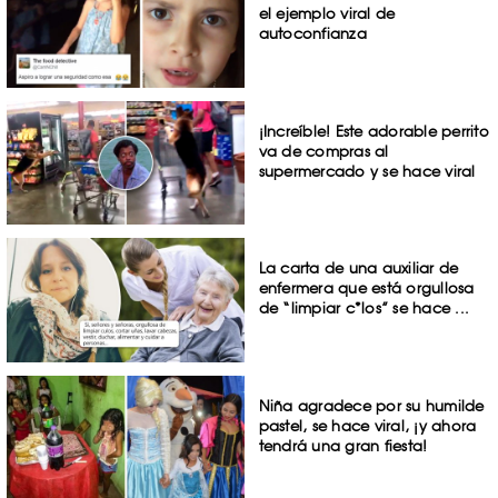
el ejemplo viral de
autoconfianza
¡Increíble! Este adorable perrito
va de compras al
supermercado y se hace viral
La carta de una auxiliar de
enfermera que está orgullosa
de “limpiar c*los” se hace ...
Niña agradece por su humilde
pastel, se hace viral, ¡y ahora
tendrá una gran fiesta!