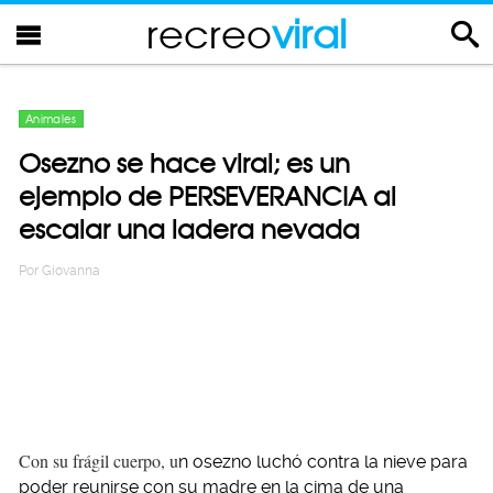
recreo
viral
Animales
Osezno se hace viral; es un
ejemplo de PERSEVERANCIA al
escalar una ladera nevada
Por
Giovanna
Con su frágil cuerpo, u
n osezno luchó contra la nieve para
poder reunirse con su madre en la cima de una