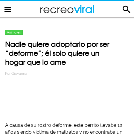
recreo
viral
Animales
Nadie quiere adoptarlo por ser
“deforme”; él solo quiere un
hogar que lo ame
Por
Giovanna
A causa de su rostro deforme, este perrito llevaba 12
años siendo víctima de maltratos y no encontraba un