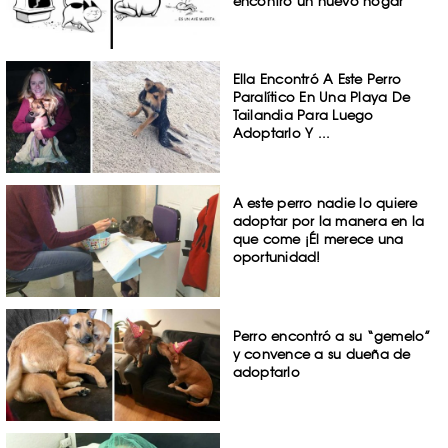
encontró un nuevo hogar
Ella Encontró A Este Perro
Paralítico En Una Playa De
Tailandia Para Luego
Adoptarlo Y ...
A este perro nadie lo quiere
adoptar por la manera en la
que come ¡Él merece una
oportunidad!
Perro encontró a su “gemelo”
y convence a su dueña de
adoptarlo