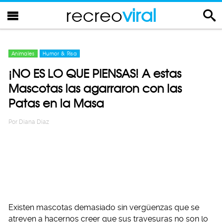
recreo
viral
Animales
Humor & Risa
¡NO ES LO QUE PIENSAS! A estas
Mascotas las agarraron con las
Patas en la Masa
Por
Diana Diaz
Existen mascotas demasiado sin vergüenzas que se
atreven a hacernos creer que sus travesuras no son lo