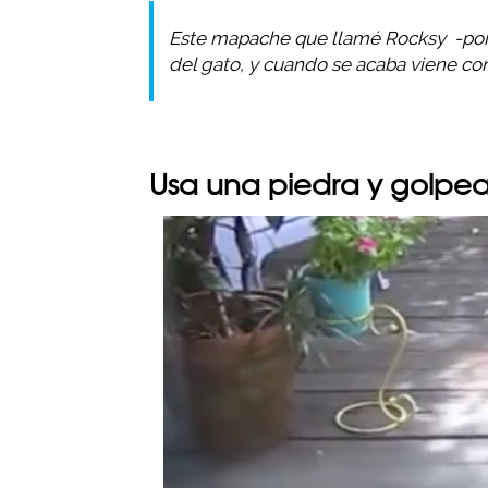
Este mapache que llamé
Rocksy
-por
del gato, y cuando se acaba viene con
Usa una piedra y golpea 