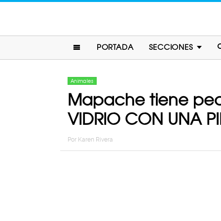
PORTADA
SECCIONES
Animales
Mapache tiene pec
VIDRIO CON UNA P
Por
Karen Rivera