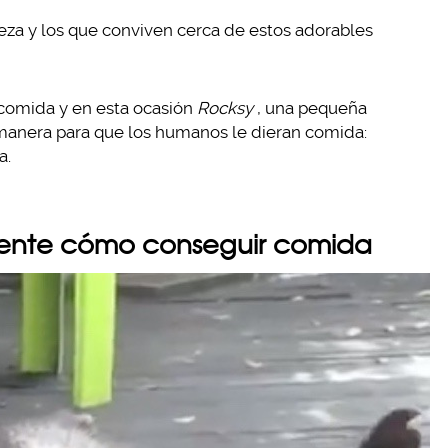
za y los que conviven cerca de estos adorables
comida y en esta ocasión
Rocksy
, una pequeña
r manera para que los humanos le dieran comida:
a.
ente cómo conseguir comida