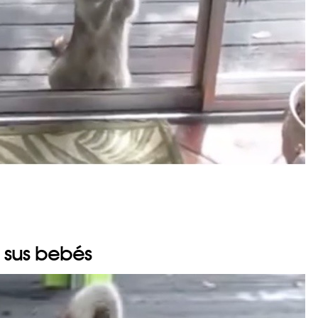
a sus bebés