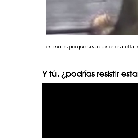
Pero no es porque sea caprichosa: ella n
Y tú, ¿podrías resistir est