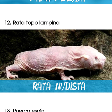
12. Rata topo lampiña
13. Puerco espín