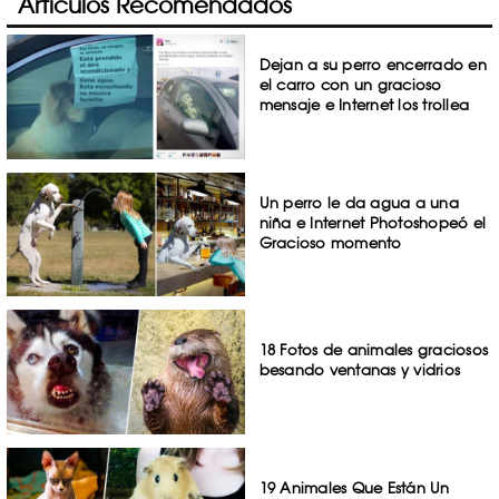
Artículos Recomendados
Dejan a su perro encerrado en
el carro con un gracioso
mensaje e Internet los trollea
Un perro le da agua a una
niña e Internet Photoshopeó el
Gracioso momento
18 Fotos de animales graciosos
besando ventanas y vidrios
19 Animales Que Están Un