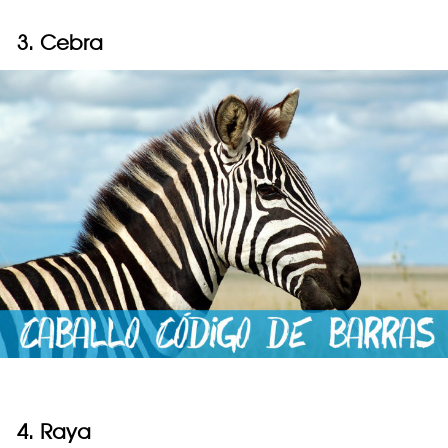
3. Cebra
4. Raya