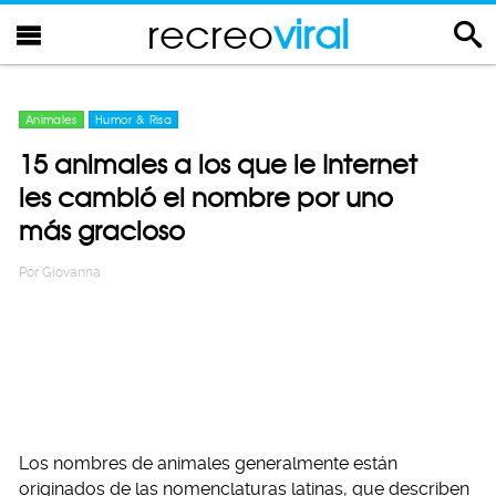
recreo
viral
Animales
Humor & Risa
15 animales a los que le Internet
les cambió el nombre por uno
más gracioso
Por
Giovanna
Los nombres de animales generalmente están
originados de las nomenclaturas latinas, que describen