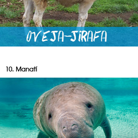
10. Manatí