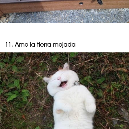
11. Amo la tierra mojada