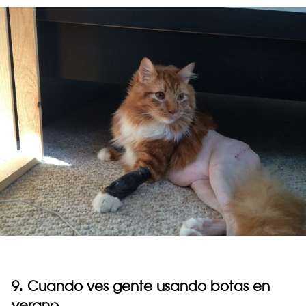
9. Cuando ves gente usando botas en
verano