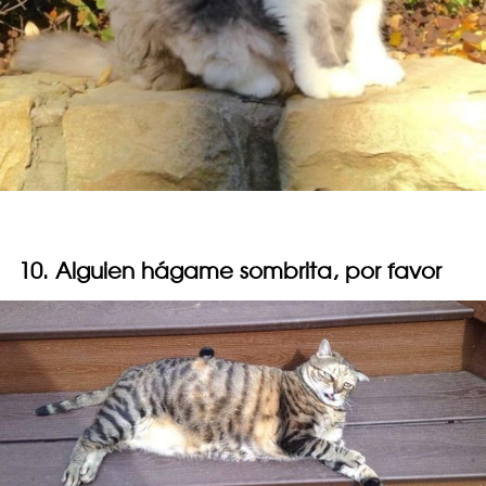
10. Alguien hágame sombrita, por favor