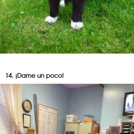
14. ¡Dame un poco!