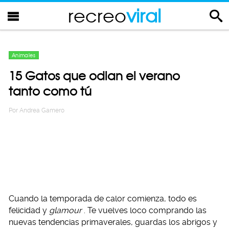
recreo
viral
Animales
15 Gatos que odian el verano
tanto como tú
Por
Andrea Gamero
Cuando la temporada de calor comienza, todo es
felicidad y
glamour
. Te vuelves loco comprando las
nuevas tendencias primaverales, guardas los abrigos y