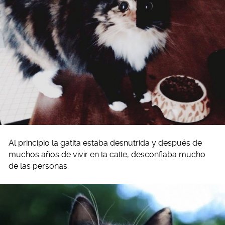
Al principio la gatita estaba desnutrida y después de
muchos años de vivir en la calle, desconfiaba mucho
de las personas.