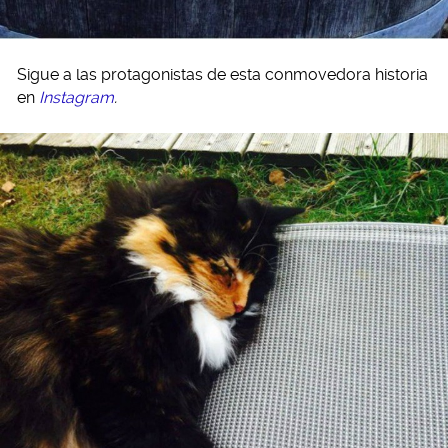
Sigue a las protagonistas de esta conmovedora historia
en
Instagram
.