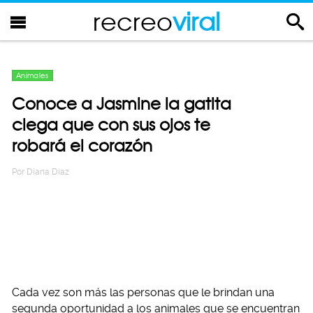
recreo
viral
Animales
Conoce a Jasmine la gatita
ciega que con sus ojos te
robará el corazón
Por
Diana Diaz
Cada vez son más las personas que le brindan una
segunda oportunidad a los animales que se encuentran