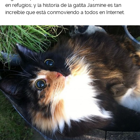
en refugios; y la historia de la gatita Jasmine es tan
increíble que está conmoviendo a todos en Internet.