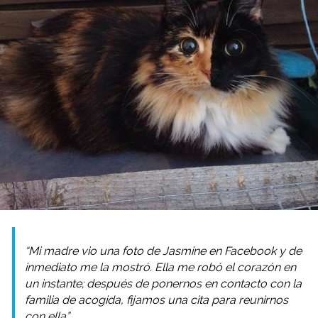
“Mi madre vio una foto de Jasmine en Facebook y de
inmediato me la mostró. Ella me robó el corazón en
un instante; después de ponernos en contacto con la
familia de acogida, fijamos una cita para reunirnos
con ella”