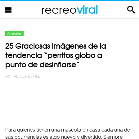
recreo
viral
Animales
25 Graciosas imágenes de la
tendencia “perritos globo a
punto de desinflarse”
Por
FABIOLA LOMELI
Para quienes tienen una mascota en casa cada una de
sus ocurrencias es algo nuevo y divertido. Siempre