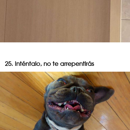
25. Inténtalo, no te arrepentirás