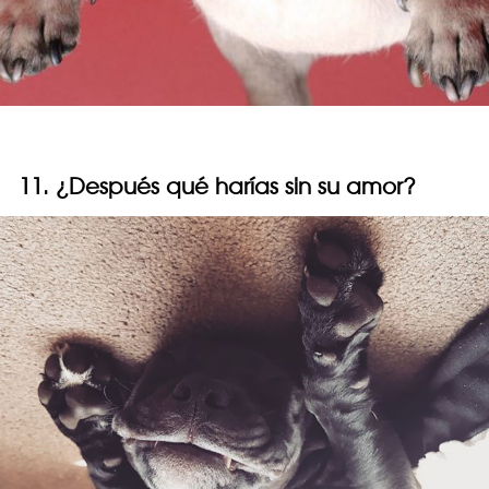
11. ¿Después qué harías sin su amor?