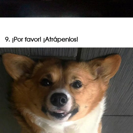
9. ¡Por favor! ¡Atrápenlos!