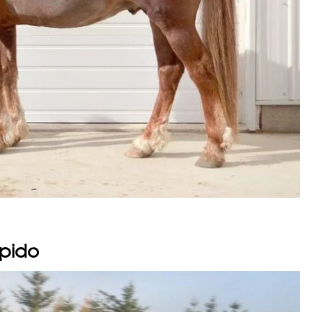
épido