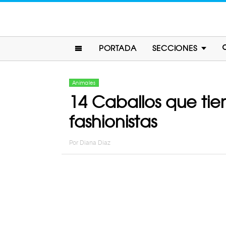
PORTADA
SECCIONES
Animales
14 Caballos que ti
fashionistas
Por
Diana Diaz