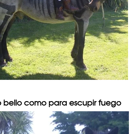
 bello como para escupir fuego