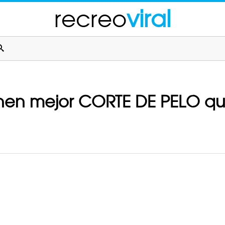
recreo
viral
enen mejor CORTE DE PELO que