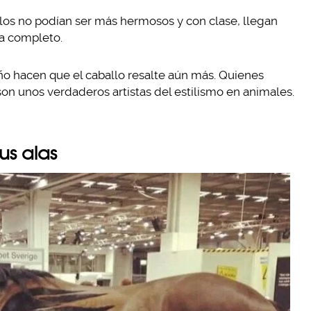
los no podían ser más hermosos y con clase, llegan
a completo.
eño hacen que el caballo resalte aún más. Quienes
son unos verdaderos artistas del estilismo en animales.
us alas