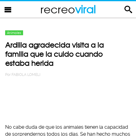
recreo
viral
Animales
Ardilla agradecida visita a la
familia que la cuido cuando
estaba herida
Por
FABIOLA LOMELI
No cabe duda de que los animales tienen la capacidad
de sorprendernos todos los días. Se han hecho muchos