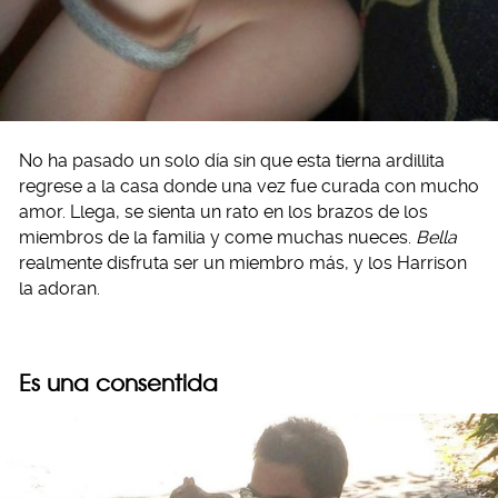
No ha pasado un solo día sin que esta tierna ardillita
regrese a la casa donde una vez fue curada con mucho
amor. Llega, se sienta un rato en los brazos de los
miembros de la familia y come muchas nueces.
Bella
realmente disfruta ser un miembro más, y los Harrison
la adoran.
Es una consentida