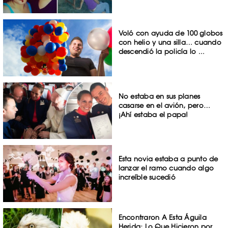
Voló con ayuda de 100 globos
con helio y una silla… cuando
descendió la policía lo ...
No estaba en sus planes
casarse en el avión, pero…
¡Ahí estaba el papa!
Esta novia estaba a punto de
lanzar el ramo cuando algo
increíble sucedió
Encontraron A Esta Águila
Herida; Lo Que Hicieron por