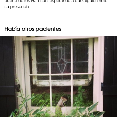
puerta de los Harrison, esperando a que alguien note
su presencia.
Había otros pacientes