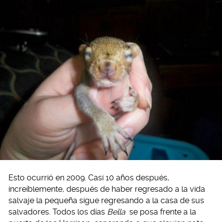
Esto ocurrió en 2009. Casi 10 años después,
increíblemente, después de haber regresado a la vida
salvaje la pequeña sigue regresando a la casa de sus
salvadores. Todos los días
Bella
se posa frente a la