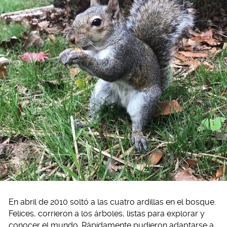
En abril de 2010 soltó a las cuatro ardillas en el bosque.
Felices, corrieron a los árboles, listas para explorar y
conocer el mundo. Rápidamente pudieron adaptarse a