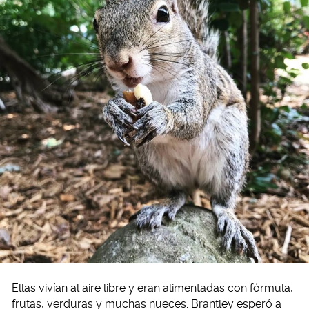
Ellas vivían al aire libre y eran alimentadas con fórmula,
frutas, verduras y muchas nueces. Brantley esperó a