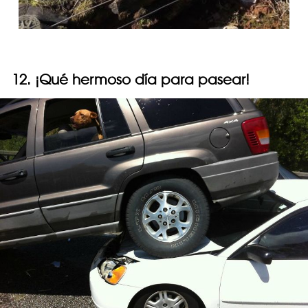
12. ¡Qué hermoso día para pasear!