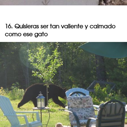
16. Quisieras ser tan valiente y calmado
como ese gato