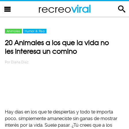
recreo
viral
Animales
Humor & Risa
20 Animales a los que la vida no
les interesa un comino
Por
Diana Diaz
Hay días en los que te despiertas y todo te importa
poco, simplemente amaneciste sin ganas de mostrar
interés por la vida. Suele pasar. ¿Tú crees que a los