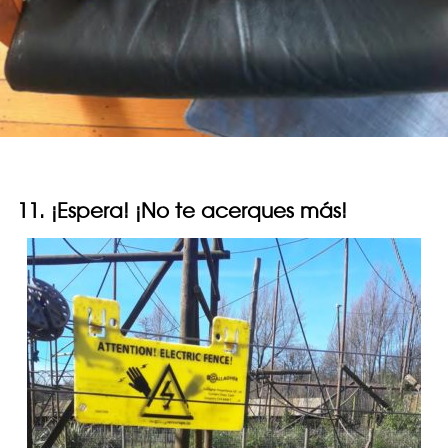
11. ¡Espera! ¡No te acerques más!